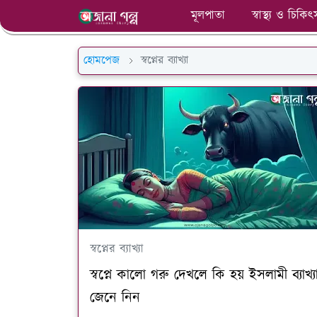
মূলপাতা
স্বাস্থ্য ও চিকিৎ
হোমপেজ
স্বপ্নের ব্যাখ্যা
স্বপ্নের ব্যাখ্যা
স্বপ্নে কালো গরু দেখলে কি হয় ইসলামী ব্যাখ্য
জেনে নিন