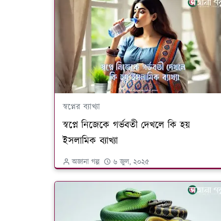
স্বপ্নের ব্যাখ্যা
স্বপ্নে নিজেকে গর্ভবতী দেখলে কি হয়
ইসলামিক ব্যাখ্যা
অজানা গল্প
৬ জুল, ২০২৫