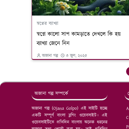
স্বপ্নের ব্যাখ্যা
স্বপ্নে কালো সাপ কামড়াতে দেখলে কি হয়
ব্যাখ্যা জেনে নিন
অজানা গল্প
৩ জুল, ২০২৫
অজানা গল্প সম্পর্কে
অজানা গল্প (Ojana Golpo) এই সাইটি হচ্ছে
A
একটি সম্পূর্ণ বাংলা ব্লগিং ওয়েবসাইট। এই
C
ওয়েবসাইটিতে প্রতিদিন বাংলায় অনেক ধরনের
P