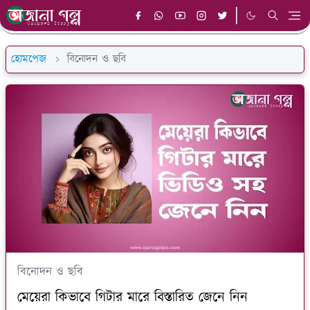
হোমপেজ
বিনোদন ও ছবি
বিনোদন ও ছবি
মেয়েরা কিভাবে গিটার মারে বিস্তারিত জেনে নিন