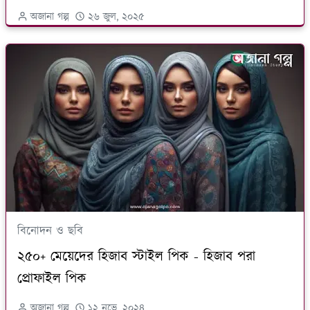
অজানা গল্প
২৬ জুল, ২০২৫
বিনোদন ও ছবি
২৫০+ মেয়েদের হিজাব স্টাইল পিক - হিজাব পরা
প্রোফাইল পিক
অজানা গল্প
১২ নভে, ২০২৪