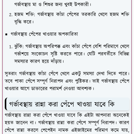
গর্ভাবস্থায় মা ও শিশুর জন্য খুবই উপকারী।
হ
জম শক্তি
: গর্ভাবস্থায় কাঁচা পেঁপের তরকারি খেলে হজম শক্তি
বৃদ্ধি করে।
গর্ভাবস্থায় পেঁপের খাওয়ার অপকারিতা
ঝুঁকি
: গর্ভাবস্থায় অপরিপক্ক এবং কাঁচা পেঁপে বেশি পরিমাণে খেলে
গর্ভাশয়ে সংকোচন সৃষ্টি করতে পারে। যেটি পরবর্তীতে বিভিন্ন
সমস্যার কারণ হয়ে দাঁঁড়ায়।
সুতরাং গর্ভাবস্থায় কাঁচা পেঁপে খেলে একটু সমস্যা দেখা দিতে পারে।
তবে পাকা পেঁপে সম্পূর্ণ নিরাপদ এবং পুষ্টিকর। তাই গর্ভাবস্থায় পেঁপে
খাওয়ার আগে ডাক্তারের পরামর্শ নেওয়া আবশ্যক।
গর্ভাবস্থায় রান্না করা পেঁপে খাওয়া যাবে কি
গর্ভাবস্থায় রান্না করা পেঁপে খাওয়া যাবে কি এইটা আপনারা অনেকেই
হয়ত জানেন না। গর্ভাবস্থায় রান্না করা পেঁপে সম্পূর্ণ নিরাপদ। কারণ
পেঁপে রান্না করলে পেপেইন নামক এইজাইমের পরিমাণ কমে যায়,