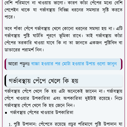
বেশি পরিমাণে না খাওয়ায় ভালো। কারণ কাঁচা পেঁপের মধ্যে বেশি
পেপেইন থাকে যা গর্ভাবস্থায় বিভিন্ন ধরনের সমস্যার সৃষ্টি করতে
পারে।
তবে পাঁকা পেঁপে গর্ভাবস্থায় খেলে কোনো ধরনের সমস্যা হয় না। এটি
গর্ভাবস্থায় পুষ্টি ঘাটতি পূরণে ভূমিকা রাখে। তাই গর্ভাবস্থায় কাঁচা
পেঁপের তরকারি খাওয়া যাবে কি না তা জানতে একজন পুষ্টিবিদ বা
ডাক্তারের পরামর্শ নিন।
আরো পড়ুনঃ
বাচ্চা হওয়ার পর মোটা হওয়ার উপায় গুলো জানুন
গর্ভাবস্থায় পেঁপে খেলে কি হয়
গর্ভাবস্থায় পেঁপে খেলে কি হয় এটা অনেকেই জানেন না। গর্ভাবস্থায়
পেঁপে খাওয়ার উপকারিতা এবং অপকারিতা দুইটাই রয়েছে। নিচে
গর্ভাবস্থায় পেঁপে খেলে কি হয় জেনে নিন।
গর্ভাবস্থায় পেঁপের খাওয়ার উপকারিতা
পুষ্টি উপাদান
: পেঁপেতে রয়েছে প্রচুর পরিমাণে পুষ্টি উপাদান যা