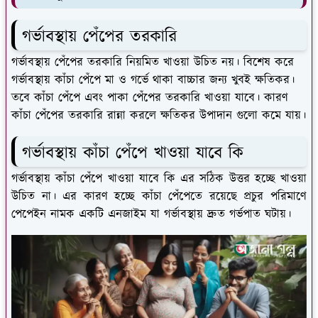
গর্ভাবস্থায় পেঁপের তরকারি
গর্ভাবস্থায় পেঁপের তরকারি নিয়মিত খাওয়া উচিত নয়। বিশেষ করে
গর্ভাবস্থায় কাঁচা পেঁপে মা ও গর্ভে থাকা বাচ্চার জন্য খুবই ক্ষতিকর।
তবে কাঁচা পেঁপে এবং পাকা পেঁপের তরকারি খাওয়া যাবে। কারণ
কাঁচা পেঁপের তরকারি রান্না করলে ক্ষতিকর উপাদান গুলো কমে যায়।
গর্ভাবস্থায় কাঁচা পেঁপে খাওয়া যাবে কি
গর্ভাবস্থায় কাঁচা পেঁপে খাওয়া যাবে কি এর সঠিক উত্তর হচ্ছে খাওয়া
উচিত না। এর কারণ হচ্ছে কাঁচা পেঁপেতে রয়েছে প্রচুর পরিমাণে
পেপেইন নামক একটি এনজাইম যা গর্ভাবস্থায় দ্রুত গর্ভপাত ঘটায়।