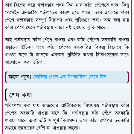
তাই বিশেষ করে গর্ভাবস্থার প্রথম তিন মাস কাঁচা পেঁপেতে থাকা কিছু
পেপেইন এনজাইম গর্ভপাতের কারণ হতে পারে। তবে এক্ষেত্রে পাঁকা
পেঁপে গর্ভাবস্থায় সম্পূর্ণ নিরাপদ এবং পুষ্টিগুণে ভরা। তাই বলা যায়
কাঁচা পেঁপে খেলে গর্ভাবস্থায় বাচ্চা নষ্ট হওয়ার ঝুঁকি থাকে।
তাই গর্ভাবস্থায় কাঁচা পেঁপে খাওয়া এবং কাঁচা পেঁপের তরকারি খাওয়া
এড়ানো উচিত। তবে কাঁচা পেঁপের তরকারির বিকল্প হিসেবে কি
খাওয়া যাবে টা জানতে একজন পুষ্টিবিদ অথবা চিকিৎসকের সাথে
আলোচনা করা উচিত।
আরো পড়ুনঃ
জোভিয়া গোল্ড এর উপকারিতা জেনে নিন
শেষ কথা
পরিশেষে বলা যায় আজকের আর্টিকেলের বিষয়বস্তু গর্ভাবস্থায় কাঁচা
পেঁপের তরকারি খাওয়া যাবে কি! গর্ভাবস্থায় কাঁচা পেঁপে তরকারি
খাওয়া যাবে এবং এটি সম্পূর্ণ নিরাপদ। তবে কাঁচা পেঁপের তরকারি
সপ্তাহে দুইবারের বেশি না খাওয়ায় ভালো।