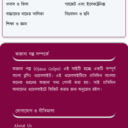
প্রবাস ও ভিসা
গ্যাজেট এবং ইলেকট্রনিক্স
বাচ্চাদের নামের তালিকা
বিনোদন ও ছবি
শিক্ষা ও জ্ঞান
অজানা গল্প সম্পর্কে
অজানা গল্প (Ojana Golpo) এই সাইটি হচ্ছে একটি সম্পূর্ণ
বাংলা ব্লগিং ওয়েবসাইট। এই ওয়েবসাইটিতে প্রতিদিন বাংলায়
অনেক ধরনের অজানা তথ্য পোস্ট করা হয়। তাই প্রতিদিন
আমাদের ওয়েবসাইটে ভিজিট করার জন্য অনুরোধ রইল।
যোগাযোগ ও নীতিমালা
About Us