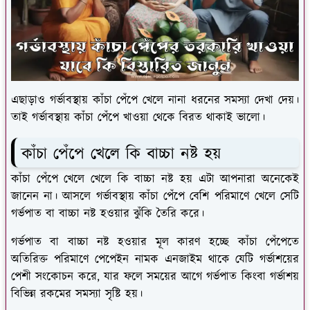
এছাড়াও গর্ভাবস্থায় কাঁচা পেঁপে খেলে নানা ধরনের সমস্যা দেখা দেয়।
তাই গর্ভাবস্থায় কাঁচা পেঁপে খাওয়া থেকে বিরত থাকাই ভালো।
কাঁচা পেঁপে খেলে কি বাচ্চা নষ্ট হয়
কাঁচা পেঁপে খেলে খেলে কি বাচ্চা নষ্ট হয় এটা আপনারা অনেকেই
জানেন না। আসলে গর্ভাবস্থায় কাঁচা পেঁপে বেশি পরিমাণে খেলে সেটি
গর্ভপাত বা বাচ্চা নষ্ট হওয়ার ঝুঁকি তৈরি করে।
গর্ভপাত বা বাচ্চা নষ্ট হওয়ার মূল কারণ হচ্ছে কাঁচা পেঁপেতে
অতিরিক্ত পরিমাণে পেপেইন নামক এনজাইম থাকে যেটি গর্ভাশয়ের
পেশী সংকোচন করে, যার ফলে সময়ের আগে গর্ভপাত কিংবা গর্ভাশয়
বিভিন্ন রকমের সমস্যা সৃষ্টি হয়।