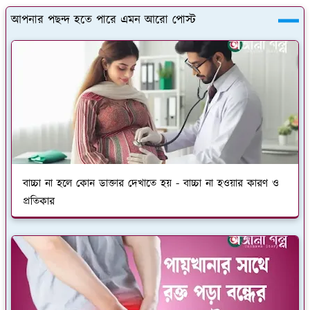
আপনার পছন্দ হতে পারে এমন আরো পোস্ট
বাচ্চা না হলে কোন ডাক্তার দেখাতে হয় - বাচ্চা না হওয়ার কারণ ও
প্রতিকার