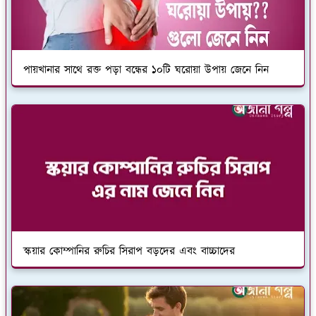
পায়খানার সাথে রক্ত পড়া বন্ধের ১০টি ঘরোয়া উপায় জেনে নিন
স্কয়ার কোম্পানির রুচির সিরাপ বড়দের এবং বাচ্চাদের