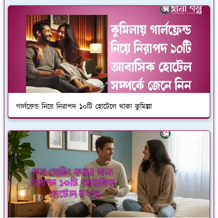
গার্লফ্রেন্ড নিয়ে নিরাপদ ১০টি হোটেলে থাকা কুমিল্লা