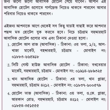
জন্য ভালো ভালো আবাসিক হোটেল পেয়ে যাবেন। আপনি এই
আবাসিক হোটেল গুলোতে গার্লফ্রেন্ড নিয়েও থাকতে পারবেন আবার
পরিবার নিয়েও থাকতে পারবেন।
এইজন্য আপনাকে আগে থেকেই সব কিছু যাচাই বাছাই করে আপনার
পছন্দ মত হোটেল বুক করতে হবে। নিচে চট্টগ্রাম বহদ্দারহাট
আবাসিক হোটেল গুলোর নাম এবং ঠিকানা দেওয়া হলো।
হোটেল আল রাজ (আবাসিক) - ঠিকানা: ৩য় তলা, ১/২, আল-
খাজা মার্কেট, বহদ্দারহাট, চট্টগ্রাম - মোবাইল নং:
০১৮৮৩-৬৬৫৯১৮
সিটি গেস্ট হাউজ আবাসিক হোটেল - ঠিকানা: বখতেয়ার
মার্কেট, বহদ্দারহাট, চট্টগ্রাম - মোবাইল নং: ০১৯১৪-৬৮৯৩২৫
খান আবাসিক হোটেল - ঠিকানা: ৩য় তলা, খান প্লাজা,
বহদ্দারহাট, চট্টগ্রাম ৪২১২ - মোবাইল নং: ০১৮৩৭-৬০০৫৭৯
হোটেল তাজ (আবাসিক) - ঠিকানা: ৩য় তলা, ও.কে. প্লাজা,
আরকান রোড, বহদ্দারহাট, চট্টগ্রাম ৪২১২ - মোবাইল নং:
০১৮৫৪-৩৫১৫৫৫