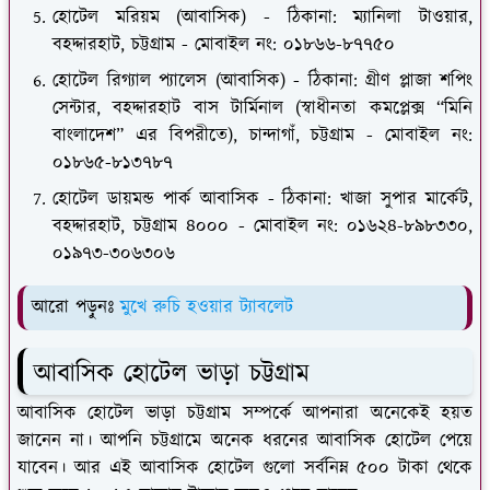
হোটেল মরিয়ম (আবাসিক) - ঠিকানা: ম্যানিলা টাওয়ার,
বহদ্দারহাট, চট্টগ্রাম - মোবাইল নং: ০১৮৬৬-৮৭৭৫০
হোটেল রিগ্যাল প্যালেস (আবাসিক) - ঠিকানা: গ্রীণ প্লাজা শপিং
সেন্টার, বহদ্দারহাট বাস টার্মিনাল (স্বাধীনতা কমপ্লেক্স “মিনি
বাংলাদেশ” এর বিপরীতে), চান্দাগাঁ, চট্টগ্রাম - মোবাইল নং:
০১৮৬৫-৮১৩৭৮৭
হোটেল ডায়মন্ড পার্ক আবাসিক - ঠিকানা: খাজা সুপার মার্কেট,
বহদ্দারহাট, চট্টগ্রাম ৪০০০ - মোবাইল নং: ০১৬২৪-৮৯৮৩৩০,
০১৯৭৩-৩০৬৩০৬
আরো পড়ুনঃ
মুখে রুচি হওয়ার ট্যাবলেট
আবাসিক হোটেল ভাড়া চট্টগ্রাম
আবাসিক হোটেল ভাড়া চট্টগ্রাম সম্পর্কে আপনারা অনেকেই হয়ত
জানেন না। আপনি চট্টগ্রামে অনেক ধরনের আবাসিক হোটেল পেয়ে
যাবেন। আর এই আবাসিক হোটেল গুলো সর্বনিম্ন ৫০০ টাকা থেকে