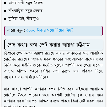
গুলিয়াখালী সমুদ্র সৈকত
বাঁশবাড়িয়া সমুদ্র সৈকত
কুমিরা ঘাট, সীতাকুণ্ড
আরো পড়ুনঃ
২০০০ টাকার মধ্যে বিয়ের গিফট
শেষ কথাঃ রুম ডেট করার জায়গা চট্টগ্রাম
চট্টগ্রামে প্রেম করার জায়গা রয়েছে আবার কাপলদের জন্য আবাসিক
হোটেলও রয়েছে। এছাড়াও সকল ধরনের এবং আপনার বাজের ওপর
নির্ভর করে সর্বনিম্ন থেকে সর্বোচ্চ মূল্যের আপনি রুম পেয়ে যাবেন।
তাছাড়া চট্টগ্রাম শহরে বেশির ভাগ ঘুরতে যায় পরিবার নিয়ে,
বন্ধুবান্ধব এবং গার্লফ্রেন্ড নিয়ে।
যার কারণে আপনি আপনার ওপর ভিত্তি করে এইগুলো আবাসিক
হোটেলে উঠতে পারেন। তবে অবশ্যই হোটেল বুক দেয়ার সময়
আপনার সকল নিরাপত্তা নিশ্চিত করতে পারবে কিনা সেই সকল বিষয়