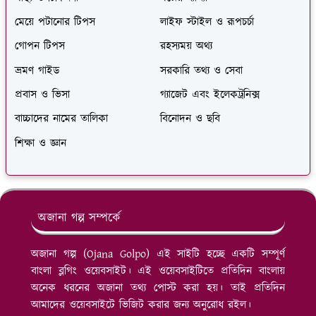
মেয়ে পটানোর টিপস
লাইফ স্টাইল ও রূপচর্চা
গোপন টিপস
রহস্যময় অথ্য
ভ্রমণ গাইড
সরকারি তথ্য ও সেবা
প্রবাস ও ভিসা
গ্যাজেট এবং ইলেকট্রনিক্স
বাচ্চাদের নামের তালিকা
বিনোদন ও ছবি
শিক্ষা ও জ্ঞান
অজানা গল্প সম্পর্কে
অজানা গল্প (Ojana Golpo) এই সাইটি হচ্ছে একটি সম্পূর্ণ
বাংলা ব্লগিং ওয়েবসাইট। এই ওয়েবসাইটিতে প্রতিদিন বাংলায়
অনেক ধরনের অজানা তথ্য পোস্ট করা হয়। তাই প্রতিদিন
আমাদের ওয়েবসাইটে ভিজিট করার জন্য অনুরোধ রইল।