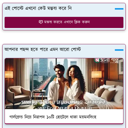
এই পোস্টে এখনো কেউ মন্তব্য করে নি
মন্তব্য করতে এখানে ক্লিক করুন
আপনার পছন্দ হতে পারে এমন আরো পোস্ট
গার্লফ্রেন্ড নিয়ে নিরাপদ ১০টি হোটেলে থাকা ময়মনসিংহ