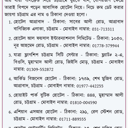
আর যারা গার্লফ্রেন্ড নিয়ে চট্টগ্রামে ঘুরতে যান, বেশিরভাগ ক্ষেত্রে
তারাই বিপদে পড়েন আবাসিক হোটেল নিয়ে। নিচে রুম ডেট করার
জায়গা চট্টগ্রাম এর নাম ও ঠিকানা দেওয়া হলো।
হোটেল আগ্রাবাদ - ঠিকানা: সাবের আলী রোড, আগ্রাবাদ
বাণিজ্যিক এলাকা, চট্টগ্রাম - মোবাইল নাম্বার: 031-713311
হোটেল আল ফয়সাল ইন্টারন্যাশনাল লিমিটেড - ঠিকানা: ১০৫০,
নূর আহমেদ রোড, চট্টগ্রাম - মোবাইল নাম্বার: 01778-379944
যাত্রা ফ্লাগশিপ চট্টগ্রাম সিটি সেন্টার - ঠিকানা: ফ্ল্যাট# ২-এ,
বিওসি, মুহাম্মাদ আলী রোড, জিইসি মোড়, চট্টগ্রাম - মোবাইল
নাম্বার: 01309-552872
আর্কিড বিজনেস হোটেল - ঠিকানা: ১৭৩৯, শেখ মুজিব রোড,
আগ্রাবাদ, চট্টগ্রাম - মোবাইল নাম্বার: 01977-442255
হোয়াইট পার্ক বুটিক হোটেল - ঠিকানা: ৪৪৪, মুহাম্মাদ আলী
রোড, চট্টগ্রাম - মোবাইল নাম্বার: 01810-004590
এশিয়ান এসআর হোটেল - ঠিকানা: ২৯১, রেল স্টেশন রোড,
চট্টগ্রাম - মোবাইল নাম্বার: 01711-889555