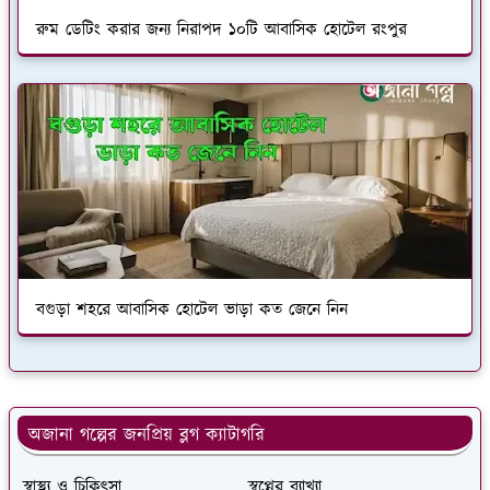
রুম ডেটিং করার জন্য নিরাপদ ১০টি আবাসিক হোটেল রংপুর
বগুড়া শহরে আবাসিক হোটেল ভাড়া কত জেনে নিন
অজানা গল্পের জনপ্রিয় ব্লগ ক্যাটাগরি
স্বাস্থ্য ও চিকিৎসা
স্বপ্নের ব্যাখ্যা