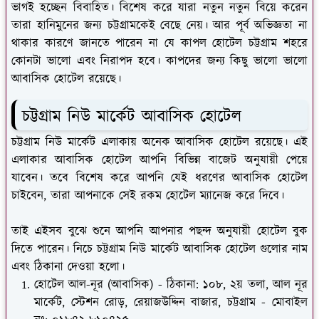
ভাগই হচ্ছেন বিবাহিত। বিশেষ করে যারা নতুন নতুন বিয়ে করেন
তারা হানিমুনের জন্য চট্টগ্রামকেই বেছে নেয়। আর পূর্ব অভিজ্ঞতা না
থাকার কারণে জানতে পারেন না যে কাপল হোটেল চট্টগ্রাম শহরে
কোনটা ভালো এবং নিরাপদ হবে। কাপদের জন্য কিছু ভালো ভালো
আবাসিক হোটেল রয়েছে।
চট্টগ্রাম নিউ মার্কেট আবাসিক হোটেল
চট্টগ্রাম নিউ মার্কেট এলাকায় অনেক আবাসিক হোটেল রয়েছে। এই
এলাকার আবাসিক হোটেল আপনি বিভিন্ন বাজেট অনুযায়ী পেয়ে
যাবেন। তবে বিশেষ করে আপনি যেই ধরণের আবাসিক হোটেল
চাইবেন, তারা আপনাকে সেই রকম হোটেল ম্যানেজ করে দিবে।
তাই এইসব বুঝে শুনে আপনি আপনার পছন্দ অনুযায়ী হোটেল বুক
দিতে পারেন। নিচে চট্টগ্রাম নিউ মার্কেট আবাসিক হোটেল গুলোর নাম
এবং ঠিকানা দেওয়া হলো।
হোটেল আল-নূর (আবাসিক) - ঠিকানা: ১০৮, ২য় তলা, আল নূর
মার্কেট, স্টেশন রোড়, রেয়াজউদ্দিন বাজার, চট্টগ্রাম - মোবাইল