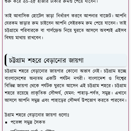
শুরু করে ২০-২৫ হাজার টাকার রুমও পেয়ে যাবেন।
তাই আবাসিক হোটেল ভাড়া নির্ধারণ করবে আপনার বাজেট। আপনি
যেরকম ভাড়ার রুম চাইবেন আপনি সেইরকম রুম পেয়ে যাবেন। তাই
চট্টগ্রামে পরিবারকে বা গার্লফ্রেন্ড নিয়ে ঘুরতে আসলে অবশ্যই এইসব
বিষয় মাথায় রাখবেন।
চট্টগ্রাম শহরে বেড়ানোর জায়গা
চট্টগ্রাম শহরে বেড়ানোর জায়গার কোনো অভাব নেই। চট্টগ্রাম হচ্ছে
বাংলাদেশের অন্যতম একটি পর্যটন নগরী। বাংলাদেশ ও বিশ্বের
বিভিন্ন জায়গা থেকে পর্যটক ঘুরতে আসেন এই চট্টগ্রাম শহরে। চট্টগ্রাম
শহরে রয়েছে প্রাকৃতিক সৌন্দর্য, যেমন: পাহাড়-পর্বত, সমুদ্র। এখানে
আসলে আপনি সমুদ্র এবং পাহাড়ের সৌন্দর্য উপভোগ করতে পারবেন।
ট্টগ্রাম শহরে বেড়ানোর জায়গা গুলোঃ
পতেঙ্গা সমুদ্র সৈকত