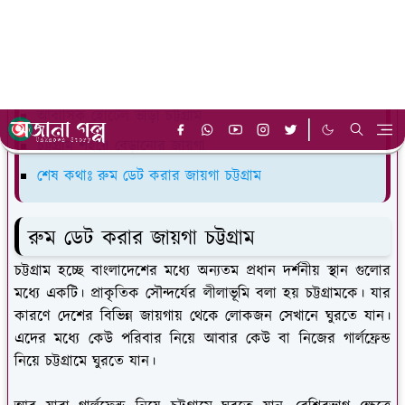
কাপল হোটেল চট্টগ্রাম
চট্টগ্রাম নিউ মার্কেট আবাসিক হোটেল
চট্টগ্রাম বহদ্দারহাট আবাসিক হোটেল
আবাসিক হোটেল ভাড়া চট্টগ্রাম
চট্টগ্রাম শহরে বেড়ানোর জায়গা
শেষ কথাঃ রুম ডেট করার জায়গা চট্টগ্রাম
রুম ডেট করার জায়গা চট্টগ্রাম
চট্টগ্রাম হচ্ছে বাংলাদেশের মধ্যে অন্যতম প্রধান দর্শনীয় স্থান গুলোর
মধ্যে একটি। প্রাকৃতিক সৌন্দর্যের লীলাভূমি বলা হয় চট্টগ্রামকে। যার
কারণে দেশের বিভিন্ন জায়গায় থেকে লোকজন সেখানে ঘুরতে যান।
এদের মধ্যে কেউ পরিবার নিয়ে আবার কেউ বা নিজের গার্লফ্রেন্ড
নিয়ে চট্টগ্রামে ঘুরতে যান।