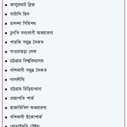
কালুরঘাট ব্রিজ
বাটালি হিল
চালন্দা গিরিপথ
চুনতি বন্যপ্রাণী অভয়ারণ্য
পারকি সমুদ্র সৈকত
বাওয়াছড়া লেক
চট্টগ্রাম বিশ্ববিদ্যালয়
বাঁশখালী সমুদ্র সৈকত
লালদীঘি
চট্টগ্রাম চিড়িয়াখানা
প্রজাপতি পার্ক
হাজারিখিল অভয়ারণ্য
বাঁশখালী ইকোপার্ক
সোনাইছড়ি ট্রেইল